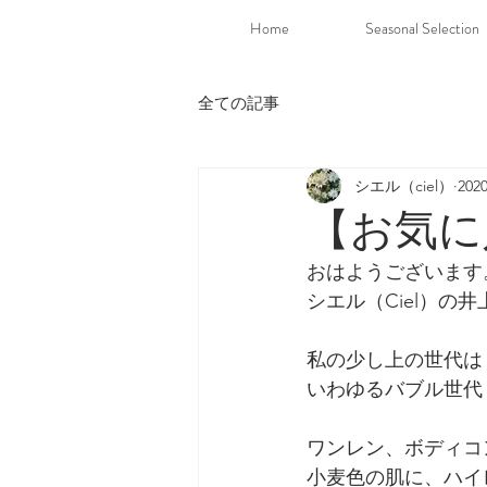
Home
Seasonal Selection
全ての記事
シエル（ciel）
20
【お気に
おはようございます
シエル（Ciel）の
私の少し上の世代は
いわゆるバブル世代
ワンレン、ボディコ
小麦色の肌に、ハイ