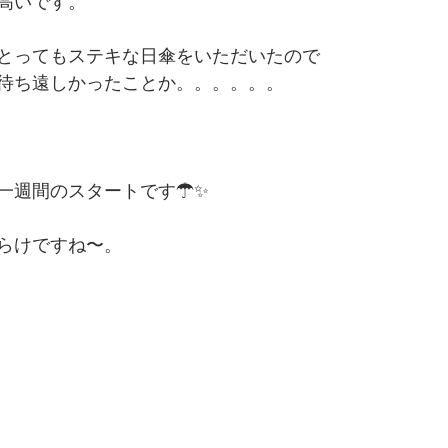
高いです。
とってもステキな日傘をいただいたので
待ち遠しかったことか。。。。。。
一週間のスタートです☂✨
らけですね〜。