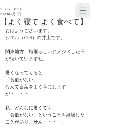
シエル（ciel）
2020年7月1日
【よく寝て よく食べて】
おはようございます。
シエル（Ciel）の井上です。
関東地方、梅雨らしいジメジメした日
が続いていますね。
暑くなってくると
「食欲がない」
なんて言葉をよく耳にします
が・・・・
私、どんなに暑くても
「食欲がない」ということを経験した
ことがありません・・・・。