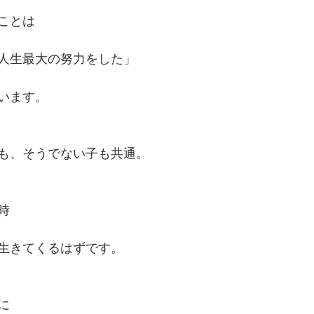
ことは
人生最大の努力をした」
います。
も、そうでない子も共通。
時
生きてくるはずです。
に