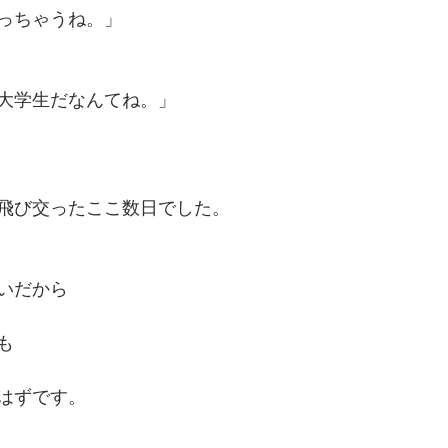
っちゃうね。」
大学生だなんてね。」
飛び交ったここ数日でした。
いだから
も
はずです。