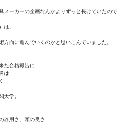
具メーカーの企画なんかよりずっと長けていたので
）は、
術方面に進んでいくのかと思いこんでいました。
来た合格報告に
名は
く
関大学。
の器用さ、頭の良さ