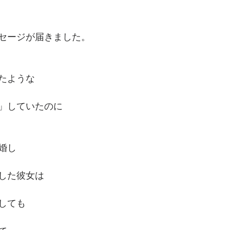
セージが届きました。
たような
」していたのに
婚し
した彼女は
しても