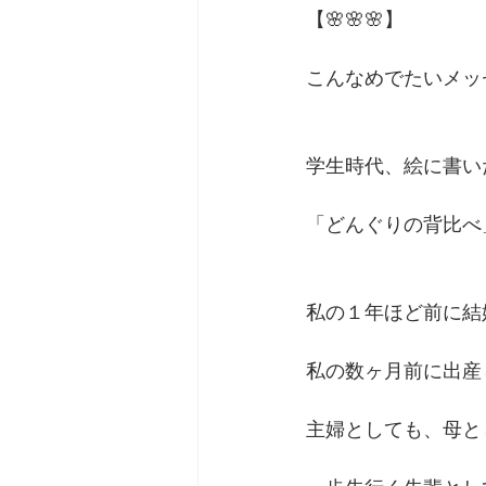
【🌸🌸🌸】
こんなめでたいメッ
学生時代、絵に書い
「どんぐりの背比べ
私の１年ほど前に結
私の数ヶ月前に出産
主婦としても、母と