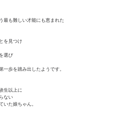
う最も難しい才能にも恵まれた
とを見つけ
を選び
第一歩を踏み出したようです。
験生以上に
らない
ていた娘ちゃん。