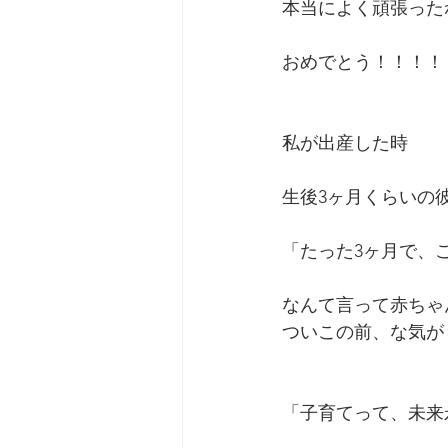
本当によく頑張った
おめでとう！！！！
私が出産した時
生後3ヶ月くらいの
「たった3ヶ月で、
なんて言って赤ちゃ
ついこの前、な気が
「子育てって、未来