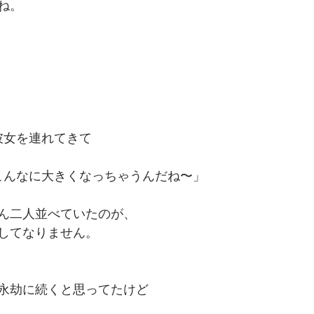
ね。
彼女を連れてきて
こんなに大きくなっちゃうんだね〜」
ん二人並べていたのが、
してなりません。
永劫に続くと思ってたけど