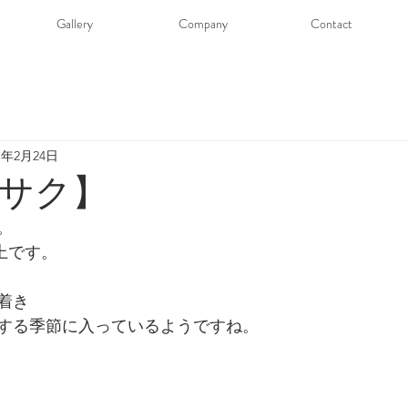
Gallery
Company
Contact
21年2月24日
サク】
。
井上です。
着き
する季節に入っているようですね。