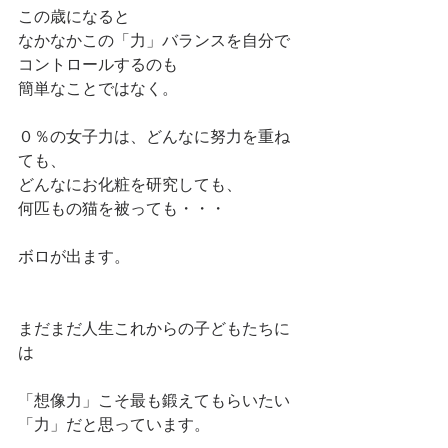
この歳になると
なかなかこの「力」バランスを自分で
コントロールするのも
簡単なことではなく。
０％の女子力は、どんなに努力を重ね
ても、
どんなにお化粧を研究しても、
何匹もの猫を被っても・・・
ボロが出ます。
まだまだ人生これからの子どもたちに
は
「想像力」こそ最も鍛えてもらいたい
「力」だと思っています。