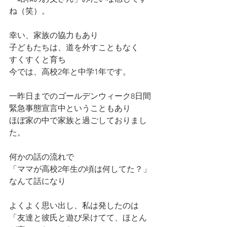
ね（笑）。
幸い、家族の協力もあり
子どもたちは、道を外すこともなく
すくすくと育ち
今では、高校2年と中学1年です。
一昨日までのゴールデンウィーク8日間
緊急事態宣言中ということもあり
ほぼ家の中で家族と過ごしておりまし
た。
何かの話の流れで
「ママが高校2年生の頃は何してた？」
なんて話になり
よくよく思い出し、私は発したのは
「友達と彼氏と遊び呆けてて、ほとん