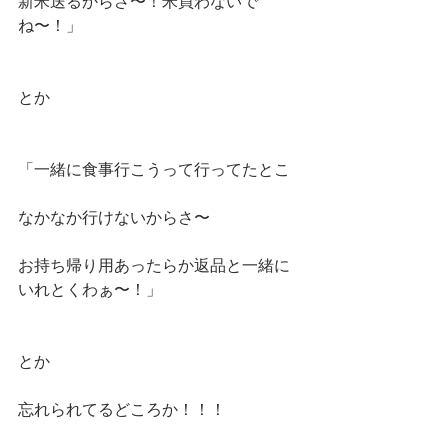
新米送るからさ〜！米買わないで
ね〜！」
とか
「一緒に食事行こうって行ってたとこ
なかなか行けないからさ〜
お持ち帰り用あったらか返品と一緒に
いれとくわぁ〜！」
とか
忘れられてるどころか！！！