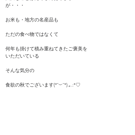
が・・・
お米も・地方の名産品も
ただの食べ物ではなくて
何年も掛けて積み重ねてきたご褒美を
いただいている
そんな気分の
食欲の秋でございます(*˘︶˘*).｡.:*♡