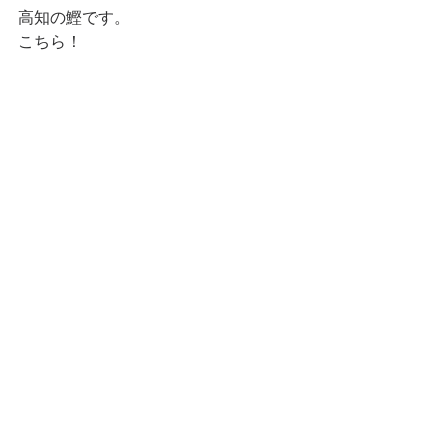
高知の鰹です。
こちら！