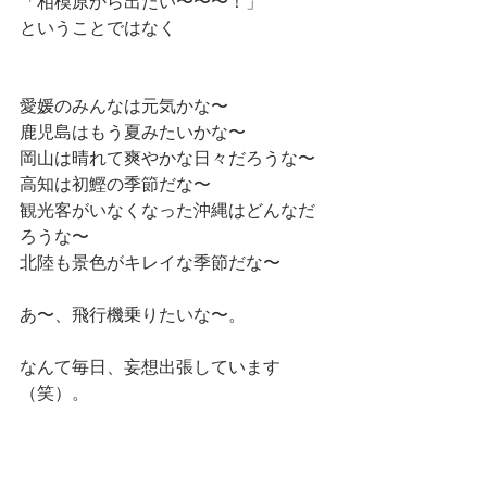
「相模原から出たい〜〜〜！」
ということではなく
愛媛のみんなは元気かな〜
鹿児島はもう夏みたいかな〜
岡山は晴れて爽やかな日々だろうな〜
高知は初鰹の季節だな〜
観光客がいなくなった沖縄はどんなだ
ろうな〜
北陸も景色がキレイな季節だな〜
あ〜、飛行機乗りたいな〜。
なんて毎日、妄想出張しています
（笑）。