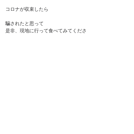
コロナが収束したら
騙されたと思って
是非、現地に行って食べてみてくださ
い！
すべて表示
最新記事