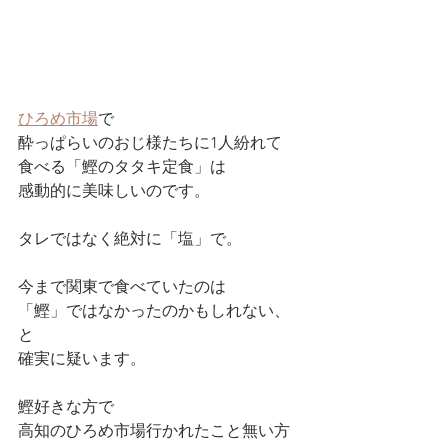
ひろめ市場
で
酔っぱらいのおじ様たちに1人紛れて
食べる「鰹のタタキ定食」は
感動的に美味しいのです。
タレではなく絶対に「塩」で。
今まで関東で食べていたのは
「鰹」ではなかったのかもしれない、
と
確実に疑います。
鰹好きな方で
高知のひろめ市場行かれたこと無い方