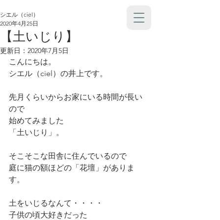
シエル（ciel）
2020年4月25日
【土いじり】
更新日：
2020年7月5日
こんにちは。
シエル（ciel）の井上です。
先月くらいからお家にいる時間が長い
ので
始めてみました
「土いじり」。
そこそこな田舎に住んでいるので
庭に猫の額ほどの「花壇」がありま
す。
土をいじるなんて・・・・
子供の頃大好きだった