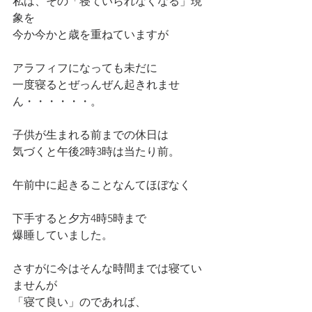
私は、その「寝ていられなくなる」現
象を
今か今かと歳を重ねていますが
アラフィフになっても未だに
一度寝るとぜっんぜん起きれませ
ん・・・・・・。
子供が生まれる前までの休日は
気づくと午後2時3時は当たり前。
午前中に起きることなんてほぼなく
下手すると夕方4時5時まで
爆睡していました。
さすがに今はそんな時間までは寝てい
ませんが
「寝て良い」のであれば、