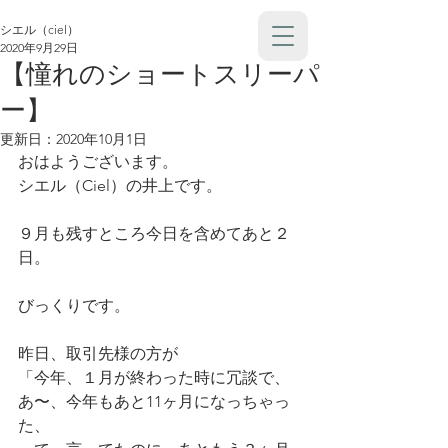
シエル（ciel）
2020年9月29日
【憧れのショートスリーパ
ー】
更新日：
2020年10月1日
おはようございます。
シエル（Ciel）の井上です。
９月も残すところ今日を含めてあと２
日。
びっくりです。
昨日、取引先様の方が
「今年、１月が終わった時に冗談で、
あ〜、今年もあと11ヶ月になっちゃっ
た、