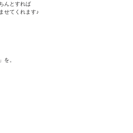
ちんとすれば
ませてくれます♪
」を。