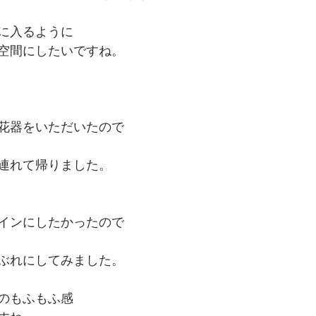
に入るように
空間にしたいですね。
花器をいただいたので
連れて帰りました。
インにしたかったので
ぶれにしてみました。
のもふもふ感