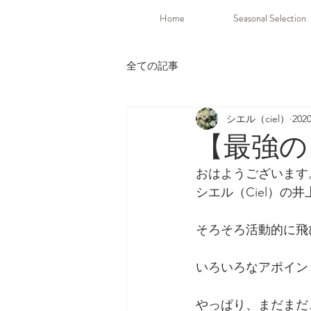
Home
Seasonal Selection
全ての記事
シエル（ciel）
20
【最強の
おはようございます
シエル（Ciel）の
そろそろ活動的に飛
いろいろなアポイン
やっぱり、まだまだ