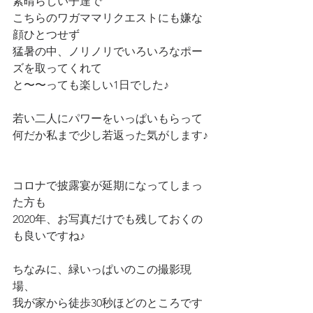
素晴らしい子達で
こちらのワガママリクエストにも嫌な
顔ひとつせず
猛暑の中、ノリノリでいろいろなポー
ズを取ってくれて
と〜〜っても楽しい1日でした♪
若い二人にパワーをいっぱいもらって
何だか私まで少し若返った気がします♪
コロナで披露宴が延期になってしまっ
た方も
2020年、お写真だけでも残しておくの
も良いですね♪
ちなみに、緑いっぱいのこの撮影現
場、
我が家から徒歩30秒ほどのところです