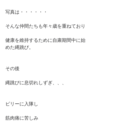
写真は・・・・・・
そんな仲間たちも年々歳を重ねており
健康を維持するために自粛期間中に始
めた縄跳び。
その後
縄跳びに息切れしずぎ、、、
ビリーに入隊し
筋肉痛に苦しみ