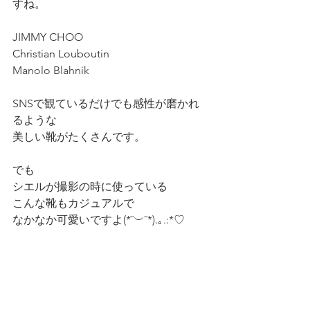
すね。
JIMMY CHOO
Christian Louboutin
Manolo Blahnik
SNSで観ているだけでも感性が磨かれ
るような
美しい靴がたくさんです。
でも
シエルが撮影の時に使っている
こんな靴もカジュアルで
なかなか可愛いですよ(*˘︶˘*).｡.:*♡