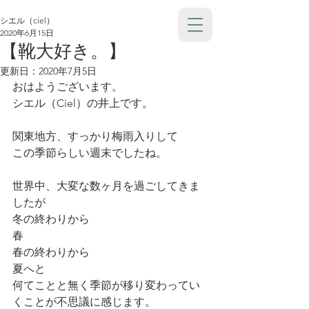
シエル（ciel）
2020年6月15日
【靴大好き。】
更新日：
2020年7月5日
おはようございます。
シエル（Ciel）の井上です。
関東地方、すっかり梅雨入りして
この季節らしい週末でしたね。
世界中、大変な数ヶ月を過ごしてきま
したが
冬の終わりから
春
春の終わりから
夏へと
何てことと無く季節が移り変わってい
くことが不思議に感じます。