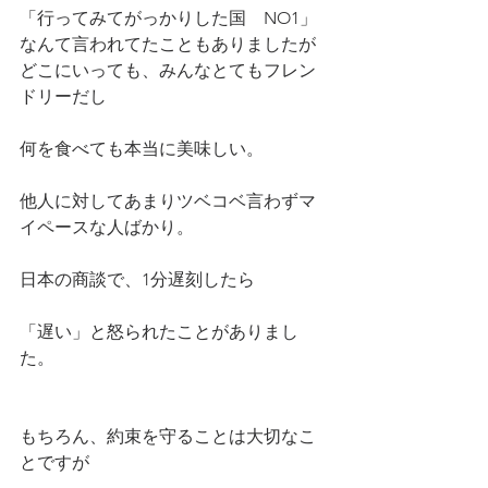
「行ってみてがっかりした国　NO1」
なんて言われてたこともありましたが
どこにいっても、みんなとてもフレン
ドリーだし
何を食べても本当に美味しい。
他人に対してあまりツベコベ言わずマ
イペースな人ばかり。
日本の商談で、1分遅刻したら
「遅い」と怒られたことがありまし
た。
もちろん、約束を守ることは大切なこ
とですが