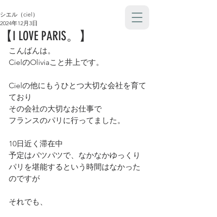
シエル（ciel）
2024年12月3日
【I LOVE PARIS。】
こんばんは。
CielのOliviaこと井上です。
Cielの他にもうひとつ大切な会社を育て
ており
その会社の大切なお仕事で
フランスのパリに行ってました。
10日近く滞在中
予定はパツパツで、なかなかゆっくり
パリを堪能するという時間はなかった
のですが
それでも、