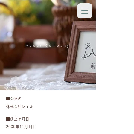
About Company
■会社名
株式会社シエル
■創立年月日
2000年11月1日