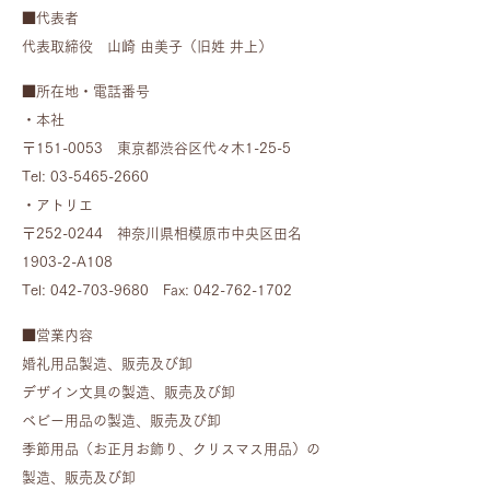
■代表者
代表取締役 山崎 由美子（旧姓 井上）
■所在地・電話番号
・本社
〒151-0053 東京都渋谷区代々木1-25-5
Tel: 03-5465-2660
・アトリエ
〒252-0244 神奈川県相模原市中央区田名
1903-2-A108
Tel: 042-703-9680 Fax: 042-762-1702
■営業内容
婚礼用品製造、販売及び卸
デザイン文具の製造、販売及び卸
ベビー用品の製造、販売及び卸
季節用品（お正月お飾り、クリスマス用品）の
製造、販売及び卸