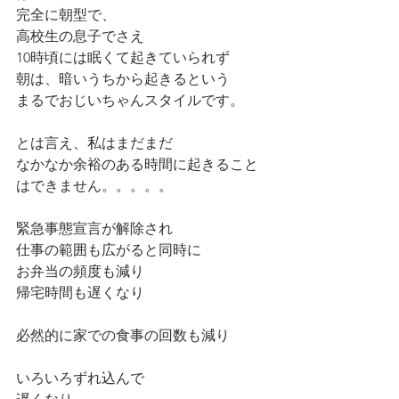
完全に朝型で、
高校生の息子でさえ
10時頃には眠くて起きていられず
朝は、暗いうちから起きるという
まるでおじいちゃんスタイルです。
とは言え、私はまだまだ
なかなか余裕のある時間に起きること
はできません。。。。。
緊急事態宣言が解除され
仕事の範囲も広がると同時に
お弁当の頻度も減り
帰宅時間も遅くなり
必然的に家での食事の回数も減り
いろいろずれ込んで