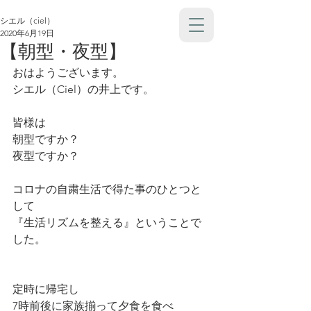
シエル（ciel）
2020年6月19日
【朝型・夜型】
おはようございます。
シエル（Ciel）の井上です。
皆様は
朝型ですか？
夜型ですか？
コロナの自粛生活で得た事のひとつと
して
『生活リズムを整える』ということで
した。
定時に帰宅し
7時前後に家族揃って夕食を食べ