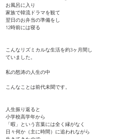
お風呂に入り
家族で韓流ドラマを観て
翌日のお弁当の準備をし
12時前には寝る
こんなリズミカルな生活を約3ヶ月間し
ていました。
私の怒涛の人生の中
こんなことは前代未聞です。
人生振り返ると
小学校高学年から
「暇」という言葉には全く縁がなく
日々何か（主に時間）に追われながら