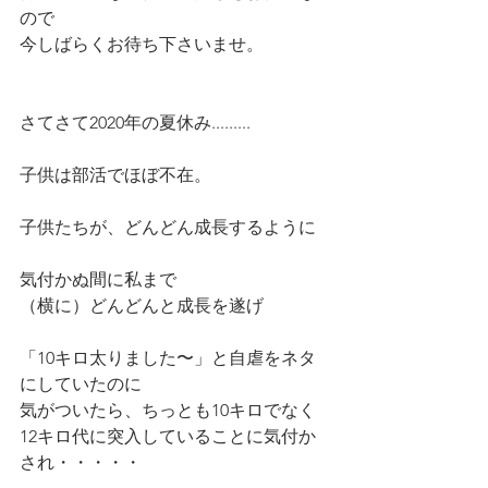
ので
今しばらくお待ち下さいませ。
さてさて2020年の夏休み.........
子供は部活でほぼ不在。
子供たちが、どんどん成長するように
気付かぬ間に私まで
（横に）どんどんと成長を遂げ
「10キロ太りました〜」と自虐をネタ
にしていたのに
気がついたら、ちっとも10キロでなく
12キロ代に突入していることに気付か
され・・・・・