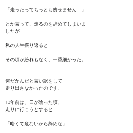
「走ったってちっとも痩せません！」
とか言って、走るのを辞めてしまいま
したが
私の人生振り返ると
その頃が紛れもなく、一番細かった。
何だかんだと言い訳をして
走り出さなかったのです。
10年前は、日が陰った頃、
走りに行こうとすると
「暗くて危ないから辞めな」