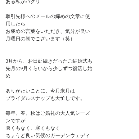
ある私がパクリ
取引先様へのメールの締めの文章に使
用したら
お褒めの言葉をいただき、気分が良い
月曜日の朝でございます（笑）
3月から、お日延続きだったご結婚式も
先月の9月くらいから少しずつ復活し始
め
ありがたいことに、今月来月は
ブライダルスナップも大忙しです。
毎年、春、秋はご婚礼の大人気シーズ
ンですが
暑くもなく、寒くもなく
ちょうど良い気候のガーデンウェディ