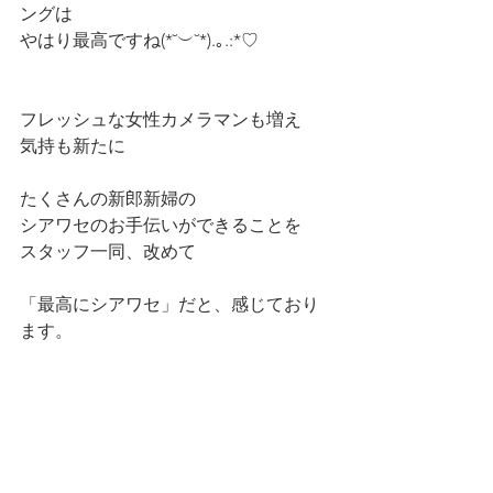
ングは
やはり最高ですね(*˘︶˘*).｡.:*♡
フレッシュな女性カメラマンも増え
気持も新たに
たくさんの新郎新婦の
シアワセのお手伝いができることを
スタッフ一同、改めて
「最高にシアワセ」だと、感じており
ます。