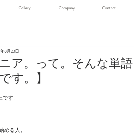
Gallery
Company
Contact
21年8月23日
ニア。って。そんな単語
です。】
井上です。
始める人。