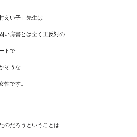
村えい子」先生は
固い肩書とは全く正反対の
ートで
かそうな
女性です。
たのだろうということは