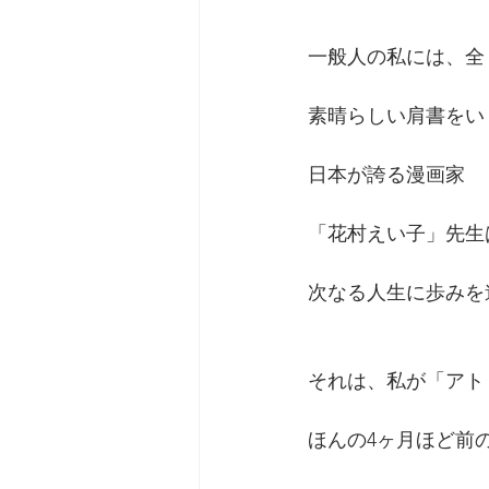
一般人の私には、全
素晴らしい肩書をい
日本が誇る漫画家
「花村えい子」先生は
次なる人生に歩みを
それは、私が「アト
ほんの4ヶ月ほど前