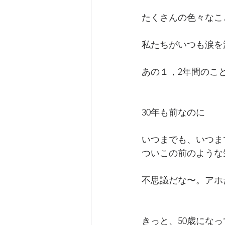
たくさんの色々なこ
私たちがいつも涙を
あの１，2年間のこ
30年も前なのに
いつまでも、いつま
ついこの前のような
不思議だな〜。アホ
きっと、50歳になっ