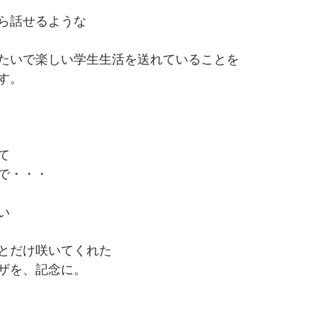
がら話せるような
たいで楽しい学生生活を送れていることを
す。
て
で・・・
い
とだけ咲いてくれた
ザを、記念に。