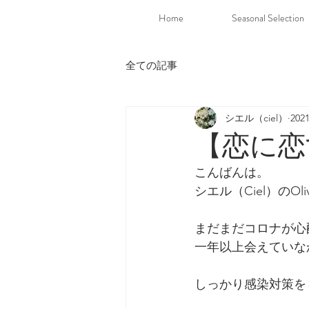
Home
Seasonal Selection
全ての記事
シエル（ciel）
20
【恋に恋
こんばんは。
シエル（Ciel）のOl
まだまだコロナが心
一年以上会えていな
しっかり感染対策を