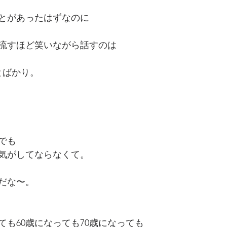
とがあったはずなのに
流すほど笑いながら話すのは
とばかり。
でも
気がしてならなくて。
だな〜。
ても60歳になっても70歳になっても