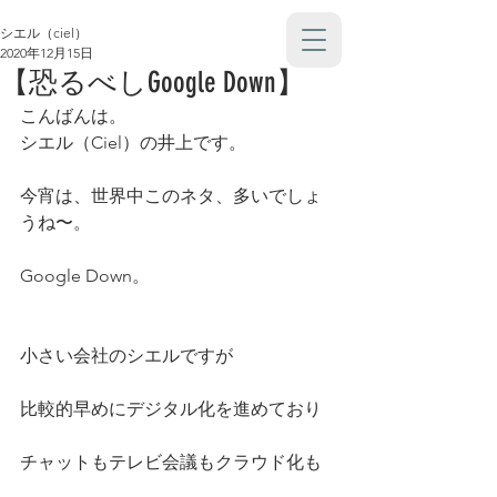
シエル（ciel）
2020年12月15日
【恐るべしGoogle Down】
こんばんは。
シエル（Ciel）の井上です。
今宵は、世界中このネタ、多いでしょ
うね〜。
Google Down。
小さい会社のシエルですが
比較的早めにデジタル化を進めており
チャットもテレビ会議もクラウド化も