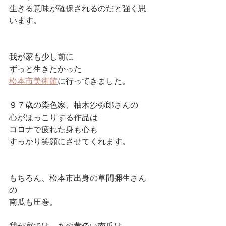
生きる意味が確保されるのだと強く思
います。
我が家も少し前に
ずっと生きたかった
松本市美術館
に行ってきました。
９７歳の染色家、柚木沙弥郎さんの
心がほっこりする作品は
コロナで疲れた身も心も
すっかり笑顔にさせてくれます。
もちろん、松本市出身の草間彌生さん
の
南瓜も圧巻。