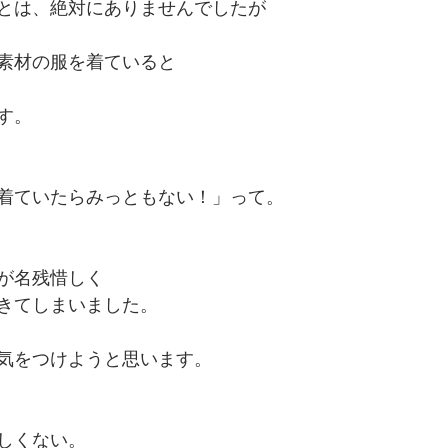
とは、絶対にありませんでしたが
素材の服を着ていると
す。
着ていたらみっともない！」って。
が名残惜しく
きてしまいました。
気をつけようと思います。
しくない。