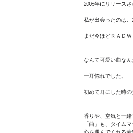
2006年にリリース
私が出会ったのは、2
まだ今ほどＲＡＤＷ
なんて可愛い曲なん
一耳惚れでした。
初めて耳にした時の
香りや、空気と一緒
「曲」も、タイムマ
心を運んでくれる素