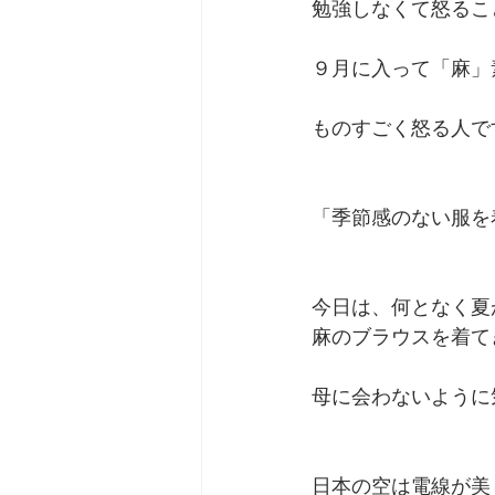
勉強しなくて怒るこ
９月に入って「麻」
ものすごく怒る人で
「季節感のない服を
今日は、何となく夏
麻のブラウスを着て
母に会わないように
日本の空は電線が美