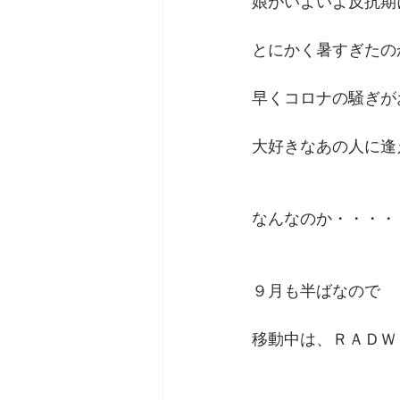
娘がいよいよ反抗期
とにかく暑すぎたの
早くコロナの騒ぎが
大好きなあの人に逢
なんなのか・・・・
９月も半ばなので
移動中は、ＲＡＤＷ