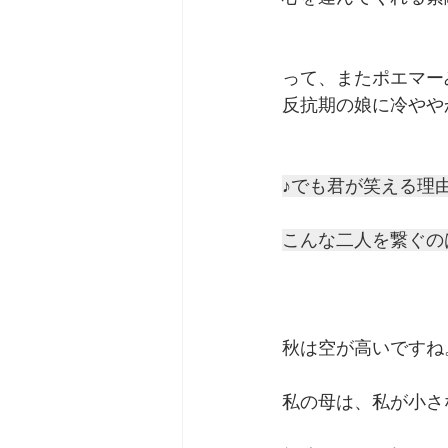
って、またポエマー
反抗期の娘に冷やや
♪でも君が笑える理
こんな二人を繋ぐの
秋は空が高いですね
私の母は、私が小さ