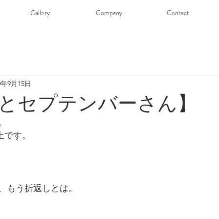
Gallery
Company
Contact
20年9月15日
とセプテンバーさん】
。
井上です。
、もう折返しとは。