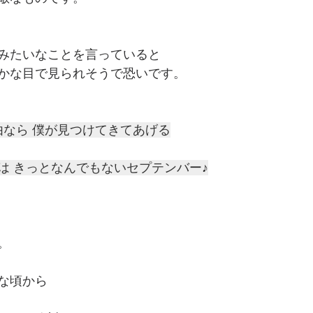
みたいなことを言っていると
かな目で見られそうで恐いです。
由なら 僕が見つけてきてあげる
は きっとなんでもないセプテンバー♪
。
な頃から