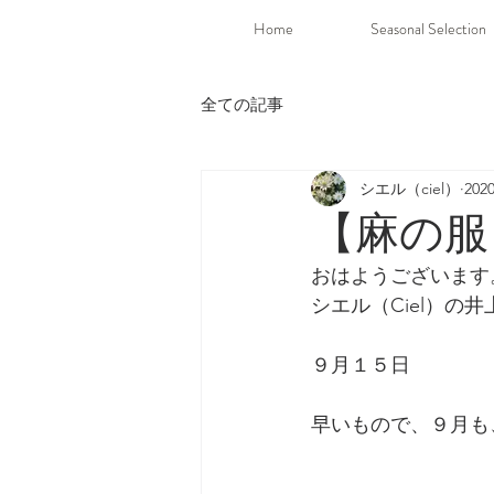
Home
Seasonal Selection
全ての記事
シエル（ciel）
20
【麻の服
おはようございます
シエル（Ciel）の
９月１５日
早いもので、９月も