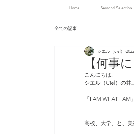
Home
Seasonal Selection
全ての記事
シエル（ciel）
20
【何事に
こんにちは。
シエル（Ciel）の井上
「I AM WHAT I 
高校、大学、と、美