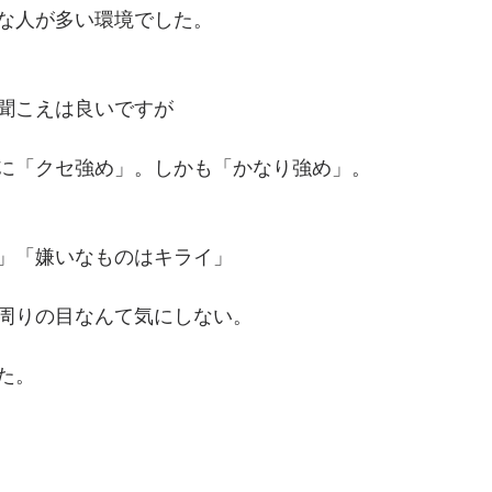
な人が多い環境でした。
聞こえは良いですが
に「クセ強め」。しかも「かなり強め」。
」「嫌いなものはキライ」
周りの目なんて気にしない。
た。