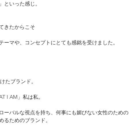
」といった感じ。
てきたからこそ
テーマや、コンセプトにとても感銘を受けました。
と名付けたブランド。
AT I AM」私は私。
ローバルな視点を持ち、何事にも媚びない女性のための
めるためのブランド。