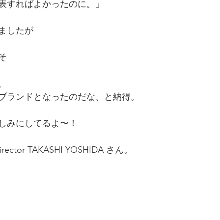
表すればよかったのに。」
ましたが
そ
、
ブランドとなったのだな、と納得。
しみにしてるよ〜！
 Director TAKASHI YOSHIDA さん。