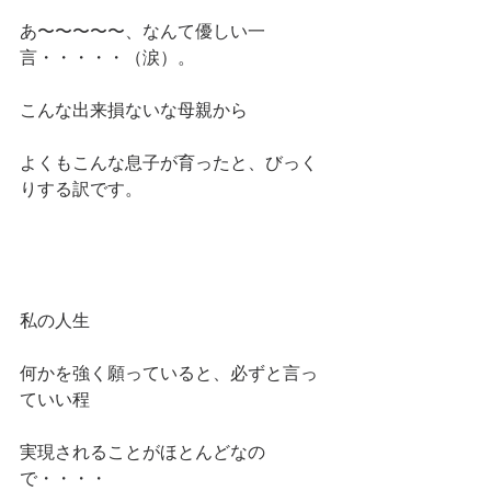
あ〜〜〜〜〜、なんて優しい一
言・・・・・（涙）。
こんな出来損ないな母親から
よくもこんな息子が育ったと、びっく
りする訳です。
私の人生
何かを強く願っていると、必ずと言っ
ていい程
実現されることがほとんどなの
で・・・・